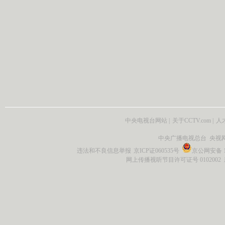
中央电视台网站
|
关于CCTV.com
|
人
中央广播电视总台 央视
违法和不良信息举报
京ICP证060535号
京公网安备 11
网上传播视听节目许可证号 0102002