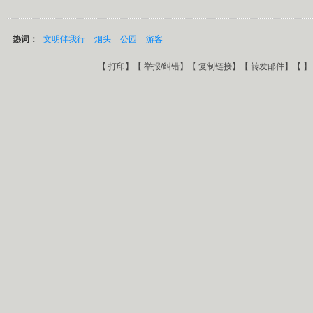
热词：
文明伴我行
烟头
公园
游客
【
打印
】【
举报/纠错
】【
复制链接
】【
转发邮件
】【
】