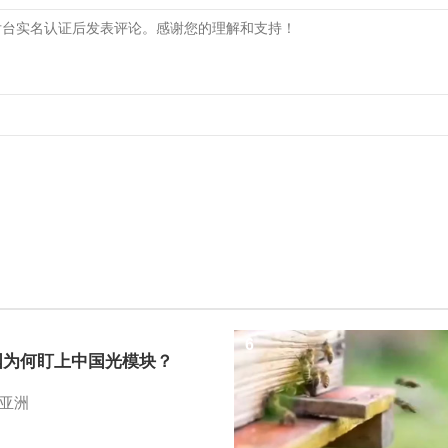
6
国为何盯上中国光模块？
亚洲