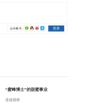
2014-02-10 18:45:02
百山百川行 第二百零一
集 情系武功山 《远方的
家》 20140207
2014-02-07 18:45:02
《远方的家》特别节目
问道武当 20140206
2014-02-06 20:39:06
百山百川行 第二百集 明
月之下有奇山 《远方的
家》 20140206
“蜜蜂博士”的甜蜜事业
2014-02-06 18:53:03
百山百川行 第一百九十
道德观察
九集 家在雁荡山 《远方
的家》 20140205