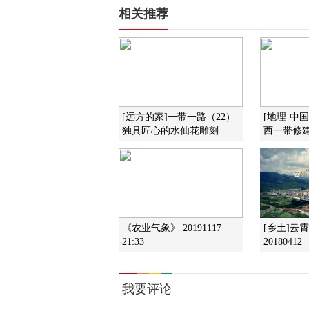
相关推荐
[远方的家]一带一路（22）
[地理·中
独具匠心的水仙花雕刻
西一带修
《农业气象》 20191117
[乡土]云
21:33
20180412