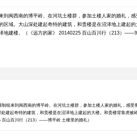
来到闽西南的博平岭。在河坑土楼群，参加土楼人家的婚礼，感
的区域。大山深处建起奇特的建筑，和贵楼是在沼泽地上建起的
建楼。（《远方的家》 20140225 百山百川行（213）—
期摄制组来到闽西南的博平岭。在河坑土楼群，参加土楼人家的婚礼，感受
深处建起奇特的建筑，和贵楼是在沼泽地上建起的大楼。和贵楼背靠虎被
5 百山百川行（213）——博平岭 土楼里的婚礼）