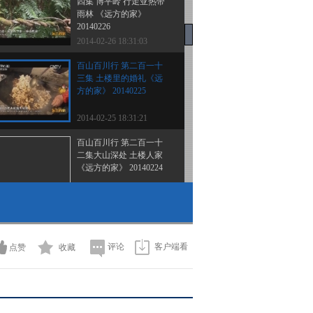
四集 博平岭 行走亚热带
雨林 《远方的家》
20140226
2014-02-26 18:31:03
百山百川行 第二百一十
三集 土楼里的婚礼《远
方的家》 20140225
2014-02-25 18:31:21
百山百川行 第二百一十
二集大山深处 土楼人家
《远方的家》 20140224
2014-02-24 18:37:06
百山百川行 第二百一十
一集 客家记忆《远方的
家》 20140221
评论
客户端看
点赞
收藏
2014-02-21 18:47:03
百山百川行 第二百一十
集 纸墨留香《远方的