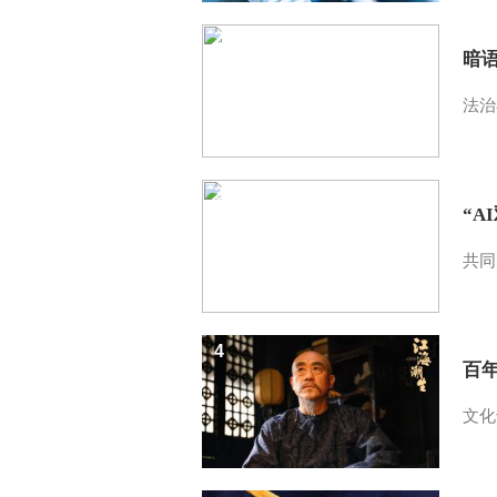
2
暗
法治
3
“A
共同
4
百
文化