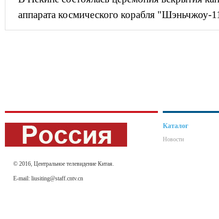
аппарата космического корабля "Шэньчжоу-1
Каталог
Новости
© 2016, Центральное телевидение Китая.
E-mail: liusiting@staff.cntv.cn