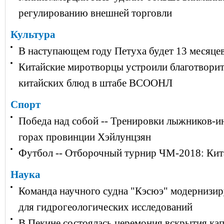
регулированию внешней торговли
Культура
В наступающем году Петуха будет 13 месяцев
Китайские миротворцы устроили благотвори
китайских блюд в штабе ВСООНЛ
Спорт
Победа над собой -- Тренировки лыжников-и
горах провинции Хэйлунцзян
Футбол -- Отборочный турнир ЧМ-2018: Кита
Наука
Команда научного судна "Кэсюэ" модернизир
для гидрогеологических исследований
В Пекине состоялась церемония вскрытия ка