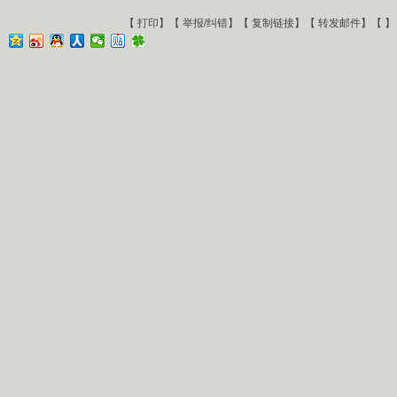
【
打印
】【
举报/纠错
】【
复制链接
】【
转发邮件
】【
】