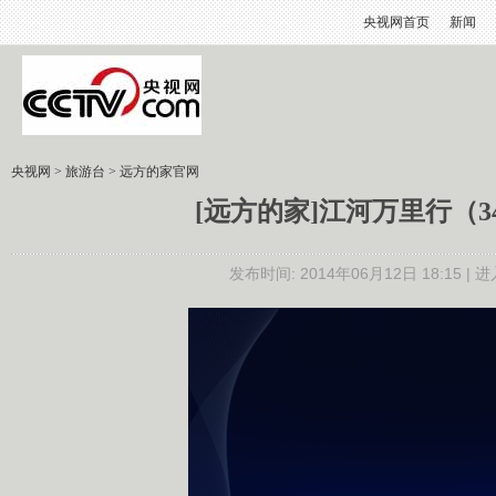
央视网首页
新闻
央视网
>
旅游台
>
远方的家官网
[远方的家]江河万里行（
发布时间: 2014年06月12日 18:15 |
进