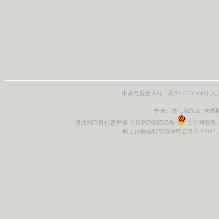
中央电视台网站
|
关于CCTV.com
|
人
中央广播电视总台 央视
违法和不良信息举报
京ICP证060535号
京公网安备 11
网上传播视听节目许可证号 0102002