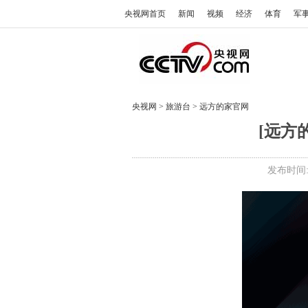
央视网首页
新闻
视频
经济
体育
军
央视网
>
旅游台
>
远方的家官网
[远方
发布时间: 