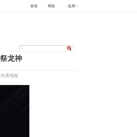
登录
帮助
应用
青祭龙神
手机看视频