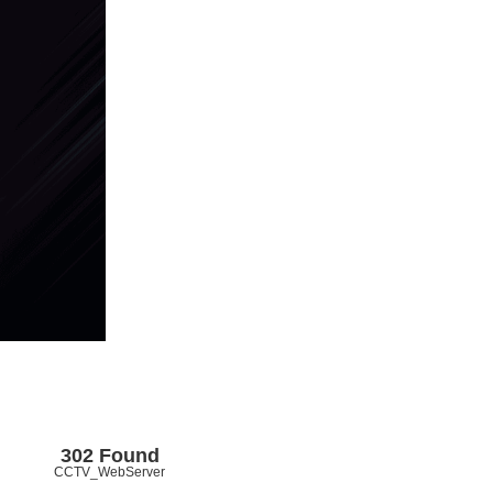
302 Found
CCTV_WebServer