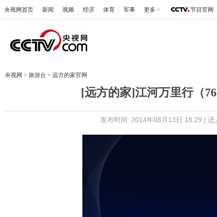
央视网首页
新闻
视频
经济
体育
军事
更多
节目官网
央视网
>
旅游台
>
远方的家官网
[远方的家]江河万里行（7
发布时间: 2014年08月13日 18:29 |
进