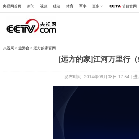
央视网首页
新闻
视频
经济
体育
军事
更多
节目官网
央视网
>
旅游台
>
远方的家官网
[远方的家]江河万里行（
发布时间: 2014年09月08日 17:54 |
进