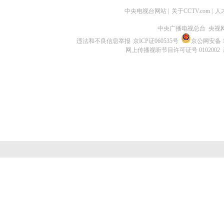
中央电视台网站
|
关于CCTV.com
|
人
中央广播电视总台 央视
违法和不良信息举报
京ICP证060535号
京公网安备 11
网上传播视听节目许可证号 0102002