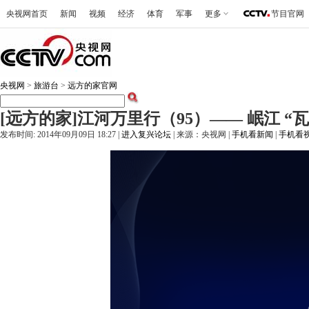
央视网首页
新闻
视频
经济
体育
军事
更多
节目官网
央视网
>
旅游台
>
远方的家官网
[远方的家]江河万里行（95）—— 岷江 
发布时间: 2014年09月09日 18:27 |
进入复兴论坛
| 来源：央视网 |
手机看新闻
|
手机看