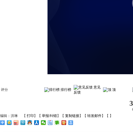
意见
评分
排行榜
顶
反馈
3
编辑：洪琳
【
打印
】【
举报/纠错
】【
复制链接
】【
转发邮件
】【
】