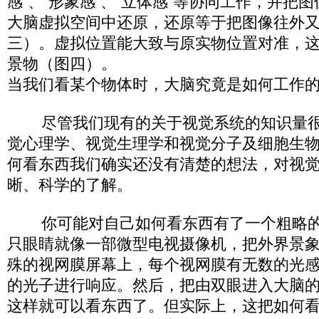
感”、“形象感”、“立体感”等协同工作，并把
大脑虚拟空间中还原，还原等于把图像往外
三）。虚拟位置能大致与原实物位置对准，
景物（图四）。
当我们看某个物体时，大脑究竟是如何工作
尽管我们现有的关于视觉系统的知识量很
觉心理学、视觉生理学和视觉分子及细胞生
何看东西我们确实还没有清楚的想法，对视
晰、科学的了解。
你可能对自己如何看东西有了一个粗略的
只眼睛就像一部微型电视摄像机，把外界景
殊的视网膜屏幕上，每个视网膜有无数的光
的光子进行响应。然后，把由双眼进入大脑
这样就可以看东西了。但实际上，这把如何