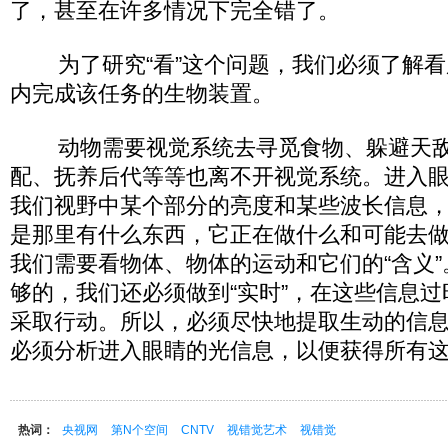
了，甚至在许多情况下完全错了。
为了研究“看”这个问题，我们必须了解看
内完成该任务的生物装置。
动物需要视觉系统去寻觅食物、躲避天敌
配、抚养后代等等也离不开视觉系统。进入
我们视野中某个部分的亮度和某些波长信息
是那里有什么东西，它正在做什么和可能去
我们需要看物体、物体的运动和它们的“含义
够的，我们还必须做到“实时”，在这些信息
采取行动。所以，必须尽快地提取生动的信
必须分析进入眼睛的光信息，以便获得所有
热词：
央视网
第N个空间
CNTV
视错觉艺术
视错觉