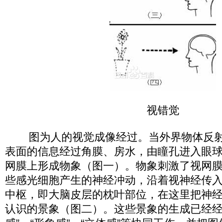
视错觉
图为人的视觉成像经过。当外界物体反射
表面的信息经过角膜、房水，由瞳孔进入眼
网膜上形成物象（图一）。物象刺激了视网
些感光细胞产生的神经冲动，沿着视神经传
中枢，即大脑皮层的枕叶部位，在这里把神
认识的景象（图二）。这些景象的生成已经经