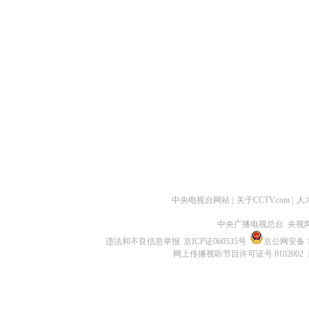
中央电视台网站
|
关于CCTV.com
|
人
中央广播电视总台 央视
违法和不良信息举报
京ICP证060535号
京公网安备 11
网上传播视听节目许可证号 0102002