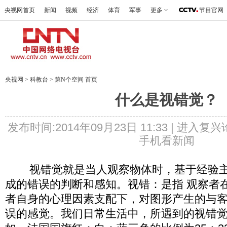
央视网首页
新闻
视频
经济
体育
军事
更多
节目官网
央视网
>
科教台
>
第N个空间 首页
什么是视错觉？
发布时间:2014年09月23日 11:33 |
进入复兴
手机看新闻
视错觉就是当人观察物体时，基于经验主
成的错误的判断和感知。视错：是指 观察者
者自身的心理因素支配下，对图形产生的与
误的感觉。我们日常生活中，所遇到的视错