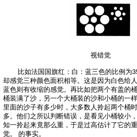
视错觉
比如法国国旗红：白：蓝三色的比例为35：
却感觉三种颜色面积相等。这是因为白色给
蓝色则有收缩的感觉。再比如把两个有盖的
桶装满了沙，另一个大桶装的沙和小桶的一
里面的沙子有多少时，大多数人拎起两个桶
多。他们之所以判断错误，是看见小桶较小
知一拎起来竟那么重，于是过高估计了它的
觉。 的事实。