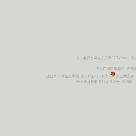
中央电视台网站
|
关于CCTV.com
|
人
中央广播电视总台 央视
违法和不良信息举报
京ICP证060535号
京公网安备 11
网上传播视听节目许可证号 0102002