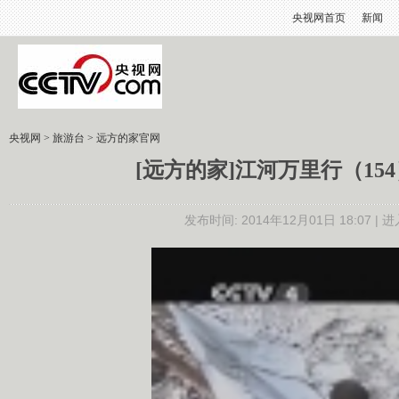
央视网首页
新闻
央视网
>
旅游台
>
远方的家官网
[远方的家]江河万里行（1
发布时间: 2014年12月01日 18:07 |
进