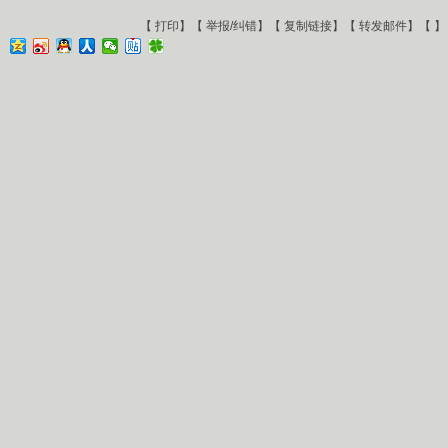
【
打印
】【
举报/纠错
】【
复制链接
】【
转发邮件
】【
】