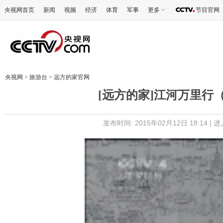
央视网首页
新闻
视频
经济
体育
军事
更多
节目官网
央视网
>
旅游台
>
远方的家官网
[远方的家]江河万里行
发布时间: 2015年02月12日 18:14 |
进