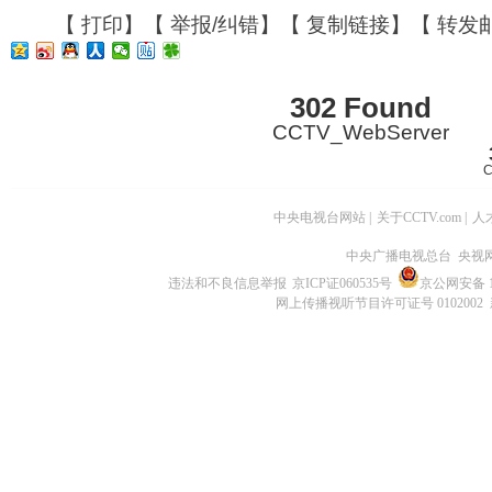
【
打印
】【
举报/纠错
】【
复制链接
】【
转发
302 Found
CCTV_WebServer
C
中央电视台网站
|
关于CCTV.com
|
人
中央广播电视总台 央视
违法和不良信息举报
京ICP证060535号
京公网安备 11
网上传播视听节目许可证号 0102002