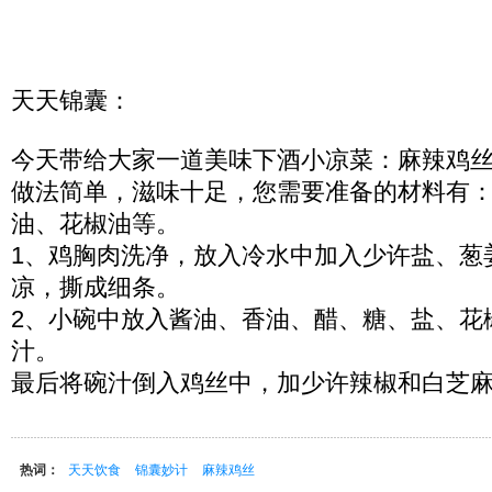
天天锦囊：
今天带给大家一道美味下酒小凉菜：麻辣鸡
做法简单，滋味十足，您需要准备的材料有
油、花椒油等。
1、鸡胸肉洗净，放入冷水中加入少许盐、葱
凉，撕成细条。
2、小碗中放入酱油、香油、醋、糖、盐、花
汁。
最后将碗汁倒入鸡丝中，加少许辣椒和白芝
热词：
天天饮食
锦囊妙计
麻辣鸡丝