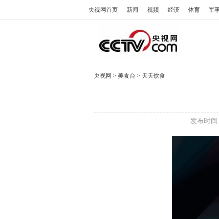
央视网首页
新闻
视频
经济
体育
军
央视网
>
美食台
>
天天饮食
发布时间: 