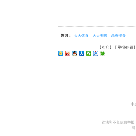
热词：
天天饮食
天天美味
蒜香排骨
【
打印
】【
举报/纠错
中
违法和不良信息举报
网