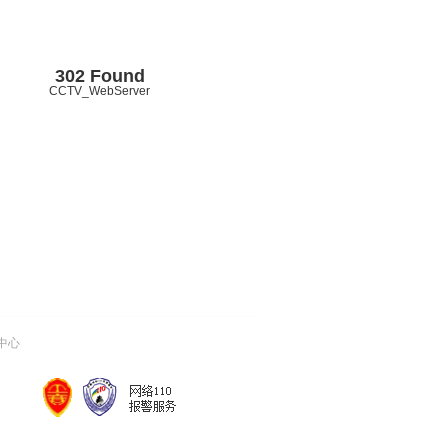
302 Found
CCTV_WebServer
中心