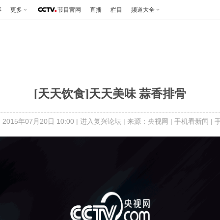
事
更多
节目官网
直播
栏目
频道大全
[天天饮食]天天美味 蒜香排骨
2015年07月20日 10:00 |
进入复兴论坛
| 来源：央视网 |
手机看新闻
|