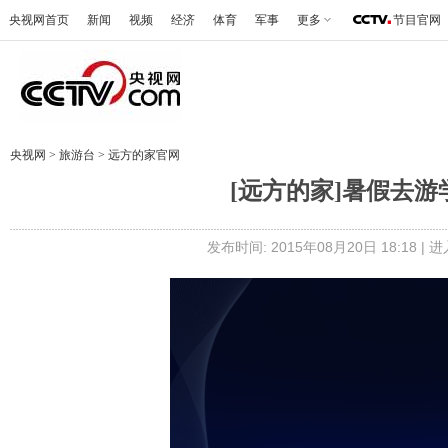
央视网首页
新闻
视频
经济
体育
军事
更多
节目官网
央视网
>
旅游台
>
远方的家官网
[远方的家]暑假去游
发布时间: 2015年08月20日 18:18 |
进