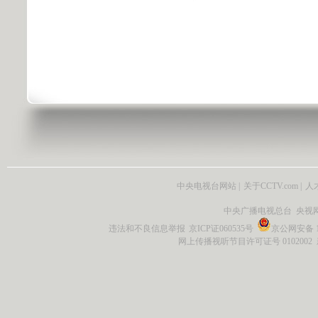
中央电视台网站
|
关于CCTV.com
|
人
中央广播电视总台 央视
违法和不良信息举报
京ICP证060535号
京公网安备 11
网上传播视听节目许可证号 0102002