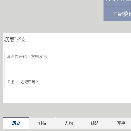
中纪委
历史
科技
人物
经济
军事