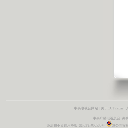
中央电视台网站
|
关于CCTV.com
|
中央广播电视总台 央
违法和不良信息举报
京ICP证060535号
京公网安备 1