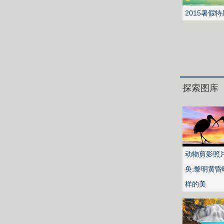
2015暑假
探索图库
动物剪影照
奂:黎明黄昏
样的美