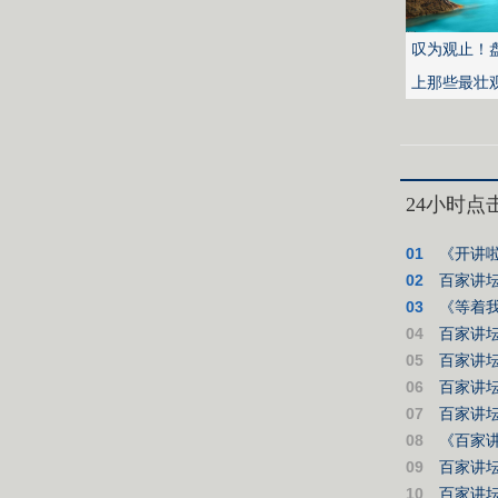
叹为观止！
上那些最壮
24小时点
01
《开讲
02
百家讲
03
《等着
04
百家讲
05
百家讲坛
06
百家讲
07
百家讲坛
08
《百家
09
百家讲
10
百家讲