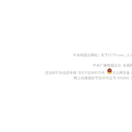
中央电视台网站
|
关于CCTV.com
|
人
中央广播电视总台 央视
违法和不良信息举报
京ICP证060535号
京公网安备 11
网上传播视听节目许可证号 0102002