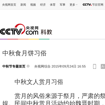
央视网首页
新闻
视频
经济
体育
军事
更多
节目官网
中秋食月饼习俗
央视网综合 2015年09月24日 16:55
A-
中秋节专题首页
中秋文人赏月习俗
赏月的风俗来源于祭月，严肃的祭
娱。民间中秋赏月活动约始魏晋时期