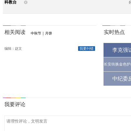
科教台
相关阅读
实时热点
中秋节
|
月饼
编辑：赵文
我要纠错
李克强
长安街换金色护
中纪委