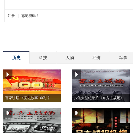
历史
科技
人物
经济
军事
百家讲坛 《党史故事100讲》
八集大型纪录片《东方主战场》
纪念抗战胜利70周年《东方主战