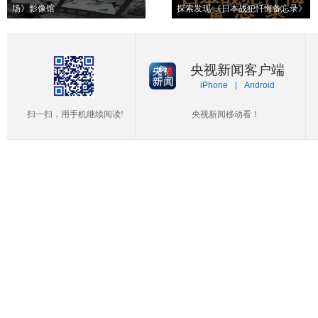
场》影像馆
探索发现 《日本战犯忏悔备忘录》
央视新闻客户端
iPhone
|
Android
扫一扫，用手机继续阅读!
央视新闻移动看！