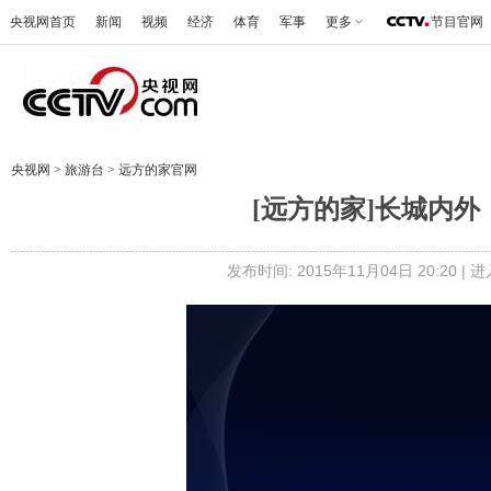
央视网首页
新闻
视频
经济
体育
军事
更多
节目官网
央视网
>
旅游台
>
远方的家官网
[远方的家]长城内外
发布时间: 2015年11月04日 20:20 |
进