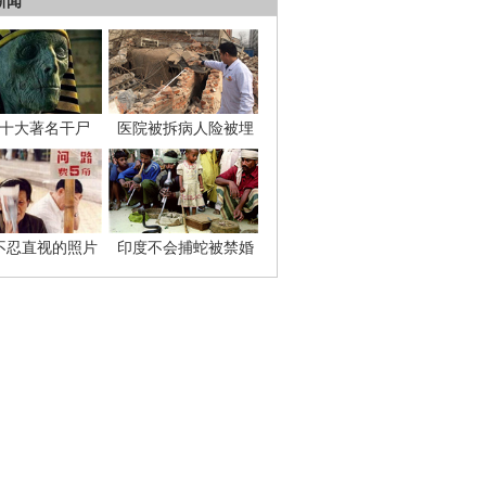
新闻
十大著名干尸
医院被拆病人险被埋
不忍直视的照片
印度不会捕蛇被禁婚