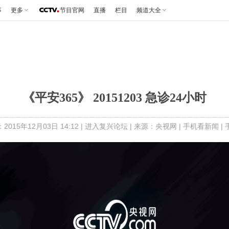
事
更多
节目官网
直播
栏目
频道大全
《平安365》 20151203 急诊24小时
015年12月03日 14:12 |
进入复兴论坛
| 来源：央视网 |
手机看新闻
|