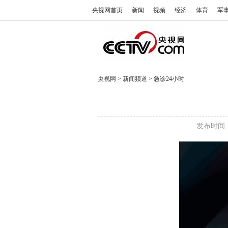
央视网首页
新闻
视频
经济
体育
军
央视网
>
新闻频道
>
急诊24小时
发布时间：2