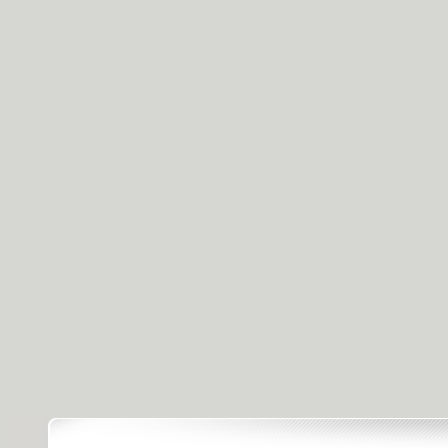
[远方的家]长城内