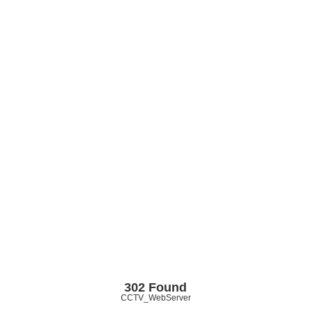
302 Found
CCTV_WebServer