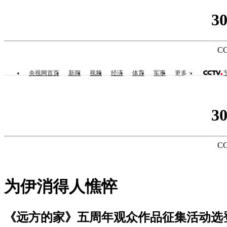
3
CC
央视网首页
新闻
视频
经济
体育
军事
更多
3
CC
为伊消得人憔悴
《远方的家》五周年观众作品征集活动选