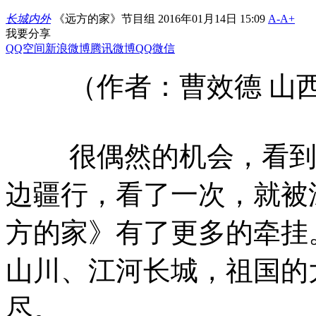
长城内外
《远方的家》节目组 2016年01月14日 15:09
A-
A+
我要分享
QQ空间
新浪微博
腾讯微博
QQ
微信
（作者：曹效德 山西
很偶然的机会，看到了
边疆行，看了一次，就被
方的家》有了更多的牵挂
山川、江河长城，祖国的
尽。