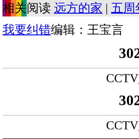
相关阅读
远方的家
|
五周
我要纠错
编辑：王宝言
30
CCTV_
30
CCTV_