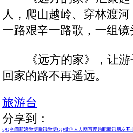
人，爬山越岭、穿林渡河
一路艰辛一路歌，一组镜
《远方的家》，让游子
回家的路不再遥远。
旅游台
分享到：
QQ空间
新浪微博
腾讯微博
QQ
微信
人人网
百度贴吧
腾讯朋友
开