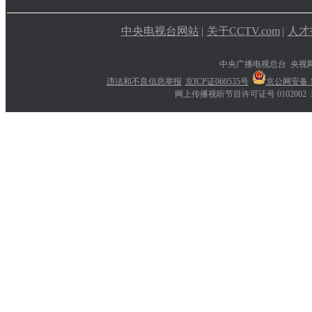
中央电视台网站
|
关于CCTV.com
|
人才
中央广播电视总台 央视
违法和不良信息举报
京ICP证060535号
京公网安备 11
网上传播视听节目许可证号 0102002