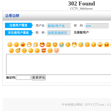
302 Found
CCTV_WebServer
边看边聊
注册用户通道
用户名：
密 码：
昵 称：
注册新用户
非注册用户通道
验证码
:
中央电视台网站
|
关于CCTV.com
|
人