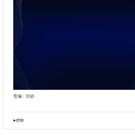
责编：刘岩
■
打印