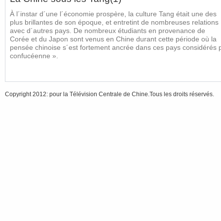
À l´instar d´une l´économie prospère, la culture Tang était une des
plus brillantes de son époque, et entretint de nombreuses relations
avec d´autres pays. De nombreux étudiants en provenance de
Corée et du Japon sont venus en Chine durant cette période où la
pensée chinoise s´est fortement ancrée dans ces pays considérés pa
confucéenne ».
Copyright 2012: pour la Télévision Centrale de Chine.Tous les droits réservés.