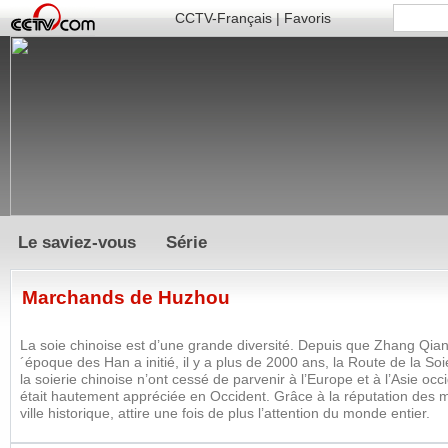
CCTV-Français
|
Favoris
Le saviez-vous
Série
Marchands de Huzhou
La soie chinoise est d’une grande diversité. Depuis que Zhang Qian
´époque des Han a initié, il y a plus de 2000 ans, la Route de la So
la soierie chinoise n’ont cessé de parvenir à l’Europe et à l’Asie occ
était hautement appréciée en Occident. Grâce à la réputation des 
ville historique, attire une fois de plus l’attention du monde entier.