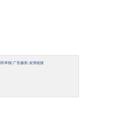
网民举报
|
广告服务
|
友情链接