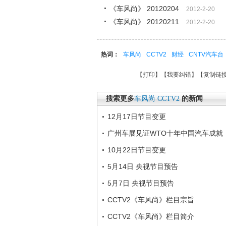
《车风尚》 20120204
2012-2-20
《车风尚》 20120211
2012-2-20
热词：
车风尚
CCTV2
财经
CNTV汽车台
【
打印
】【
我要纠错
】【
复制链
搜索更多
车风尚
CCTV2
的新闻
12月17日节目变更
广州车展见证WTO十年中国汽车成就
10月22日节目变更
5月14日 央视节目预告
5月7日 央视节目预告
CCTV2《车风尚》栏目宗旨
CCTV2《车风尚》栏目简介