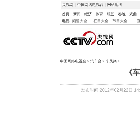
央视网
|
中国网络电视台
|
网站地图
首页
新闻
经济
体育
综艺
春晚
戏曲
电视
频道大全
栏目大全
节目大全
中国网络电视台
>
汽车台
>
车风尚
>
《车风
发布时间:2012年02月22日 14: