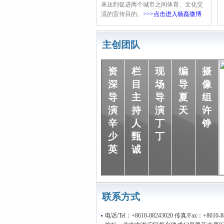
来达到促进两个城市之间体育、文化交
流的宣传目的。
>>>点击进入杨磊微博
主创团队
资
栏
现
编
摄
深
目
场
导
像
导
主
导
夏
组
演
持
演
天
许
辛
人
丁
铮
少
甄
丁
英
诚
联系方式
电话/Tel：+8610-88243020 传真/Fax：+8610-8