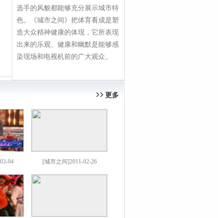
选手的风貌都能够充分展示城市特
色。《城市之间》把体育看成是塑
造大众精神健康的体现，它所表现
出来的乐观、健康和幽默是能够感
染现场和电视机前的广大观众。
更多
03-04
[城市之间]2011-02-26