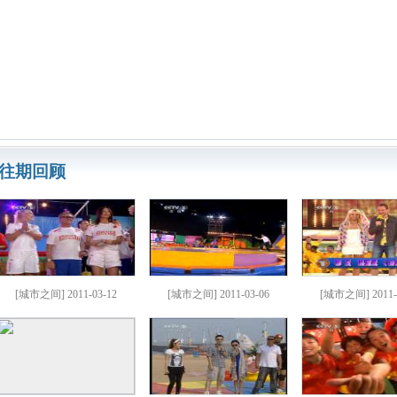
往期回顾
[城市之间] 2011-03-12
[城市之间] 2011-03-06
[城市之间] 2011-