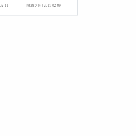
2-11
[城市之间] 2011-02-09