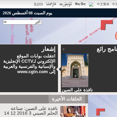
中
يوم السبت 08 أغسطس 2026
ئع
إشعار
انتقلت بوابات الموقع
الإلكتروني لـCCTV الإنجليزية
والإسبانية والفرنسية والعربية
إلى www.cgtn.com
نافذة على الصين
رحلة في شينجيانغ
الحلقات الأخيرة
نافذة على الصين: صناعة
الحلم الصيني 3 2016 12 14