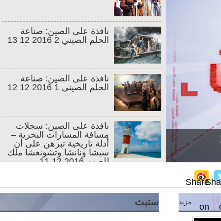
نافذة على الصين: صناعة
الحلم الصيني 2 2016 12 13
نافذة على الصين: صناعة
الحلم الصيني 1 2016 12 12
نافذة على الصين: سجلات
مسافة المسارات البحرية –
أدلة تاريخية تبرهن على أن
سيشا ونانشا وتشونغشا ملك
للصين 2016 12 11
S
نافذة على الصين: قرية
شيوشوي - قراءة الكتب
ستبث
مزيد
لمعرفة أصول السلوك
الشخصي 2016 12 08