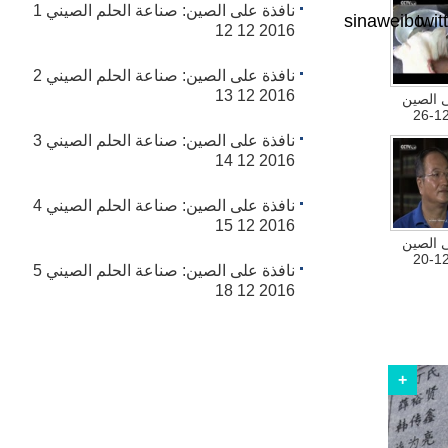
نافذة على الصين: صناعة الحلم الصيني 1
sinaw
نافذة على الصين: قرية
2016 12 12
ونليتسون - فعل الخير يجلب
السعادة 2016 12 07
نافذة على الصين: صناعة الحلم الصيني 2
2016 12 13
نافذة على الصين: قرية
نافذة على الصين: صناعة الحلم الصيني 3
تشوشويتسون – المصداقية
2016 12 14
منتهى الأمانة وغايتها 2016 12
06
نافذة على الصين: صناعة الحلم الصيني 4
2016 12 15
نافذة على الصين: قرية
بنغتسنغ تشون – الانشغال
بالوطن وتحمل الأخلاق
نافذة على الصين: صناعة الحلم الصيني 5
والمبادئ على العاتق 2016 12
2016 12 18
05
نافذة على الصين: قرية
شياوخه – من يجمع حسناته،
يتبارك به أبناؤه 2016 12 04
نافذة على الصين: قرية