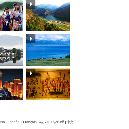
ish
|
Español
|
Français
|
العربية
|
Pусский
|
中文