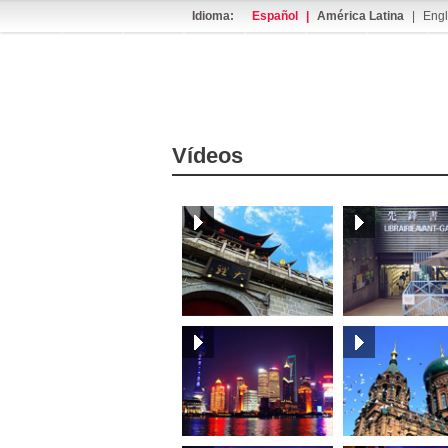
Idioma:
Español
|
América Latina
|
Engl
Vídeos