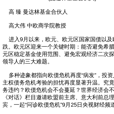
高 臻 曼达林基金合伙人
高大伟 中欧商学院教授
进入9月以来，欧元、欧元区国家国债以及
跌。欧元区迎来一个关键时期：能否避免希
元区稳定基金使用范围、避免宏观经济二次
领导人的三大难题。
多种迹象都指向欧债危机再度“病发”，投资
主权债务危机考验的担忧再度显著升温。究
务违约？欧债危机会不会蔓延？世界经济会
《对话》栏目邀请欧盟前主席、意大利前总
宾，一起“问诊欧债危机”9月25日央视财经