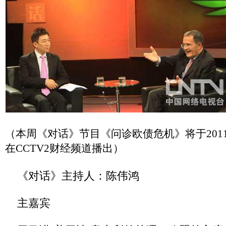
（本周《对话》节目《问诊欧债危机》将于2011年
在CCTV2财经频道播出）
《对话》主持人：陈伟鸿
主嘉宾