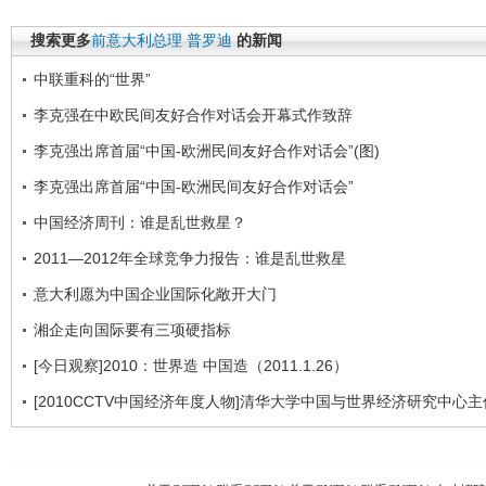
搜索更多
前意大利总理
普罗迪
的新闻
中联重科的“世界”
李克强在中欧民间友好合作对话会开幕式作致辞
李克强出席首届“中国-欧洲民间友好合作对话会”(图)
李克强出席首届“中国-欧洲民间友好合作对话会”
中国经济周刊：谁是乱世救星？
2011—2012年全球竞争力报告：谁是乱世救星
意大利愿为中国企业国际化敞开大门
湘企走向国际要有三项硬指标
[今日观察]2010：世界造 中国造（2011.1.26）
[2010CCTV中国经济年度人物]清华大学中国与世界经济研究中心主