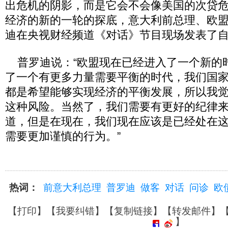
出危机的阴影，而是它会不会像美国的次贷
经济的新的一轮的探底，意大利前总理、欧盟
迪在央视财经频道《对话》节目现场发表了
普罗迪说：“欧盟现在已经进入了一个新的
了一个有更多力量需要平衡的时代，我们国
都是希望能够实现经济的平衡发展，所以我
这种风险。当然了，我们需要有更好的纪律
道，但是在现在，我们现在应该是已经处在
需要更加谨慎的行为。”
热词：
前意大利总理
普罗迪
做客
对话
问诊
欧
【
打印
】【
我要纠错
】【
复制链接
】【
转发邮件
】
】