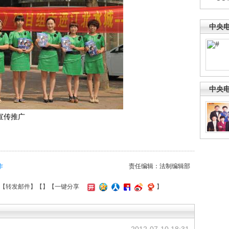
中央
中央
宣传推广
作
责任编辑：法制编辑部
【
转发邮件
】【
】
【一键分享
】