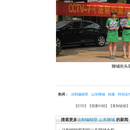
聊城街头
热词：
法制编辑部
山东聊城
拍摄
特别合
【
打印
】【
我要纠错
】【
复制链接
】
搜索更多
法制编辑部
山东聊城
的新闻