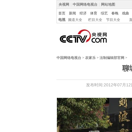
央视网
|
中国网络电视台
|
网站地图
首页
新闻
经济
体育
综艺
春晚
戏曲
电视
频道大全
栏目大全
节目大全
中国网络电视台
>
农家乐
>
法制编辑部官网
>
聊
发布时间:2012年07月12日 