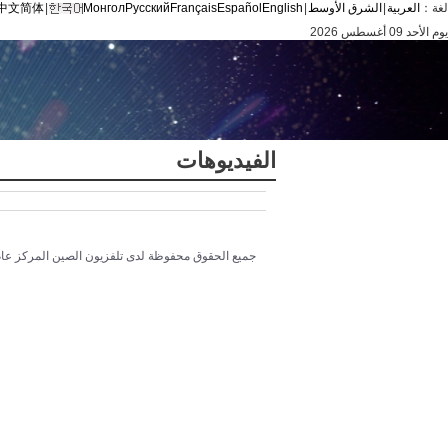
لغة：
العربية
|
الشرق الأوسط
|
English
Español
Français
Русский
Монгол
|
中文简体
يوم الأحد 09 أغسطس 2026
الفيديوهات
جميع الحقوق محفوظة لدى تلفزيون الصين المركز عام 014