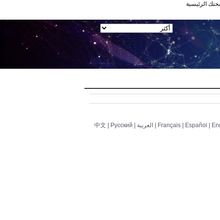
حتك الرئيسية
En
|
Español
|
Français
|
العربية
|
Pусский
|
中文