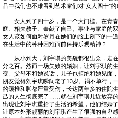
品中我们也不难看到艺术家们对“女人四十”的
女人到了四十岁，是一个大门槛。在青春
庭、相夫教子、奉献了自己。事业与家庭的
女人该如何面对岁月在她们的脸上刻下的一
在生活中的种种困难面前保持乐观精神？
从小到大，刘宇琪的美貌都很出众，走在
分之百。然而一场失败的婚姻，让刘宇琪的
变。父母不和她说话，儿子也拒绝和她见面
朋友觉得刘宇琪瞬间老了10岁。祸不单行，
的颈椎和脚都严重受伤，长达两年多的住院
己的人生彻底完了……就在刘宇琪几近放弃
出现让刘宇琪重拾了生活的希望，他们结婚
让原本外形靓丽的刘宇琪产生了很强的自卑