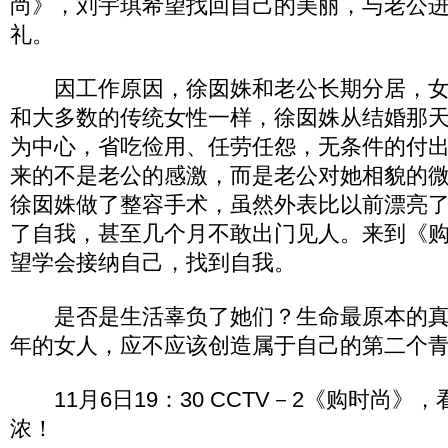
尚》，刘宇琪希望找回自己的美丽，与老公
礼。
因工作原因，徐囡姝和老公长期分居，女
和大多数的传统女性一样，徐囡姝从结婚那
为中心，省吃俭用、任劳任怨，无条件的付
来的不是老公的感激，而是老公对她相貌的
徐囡姝做了整容手术，虽然外表比以前漂亮
了自我，甚至几个月不敢出门见人。来到《
望学会接纳自己，找到自我。
是否是生活辜负了她们？生命最原本的真
年的女人，应不应该创造属于自己的第二个
11月6日19：30 CCTV－2《购时尚》
浓！