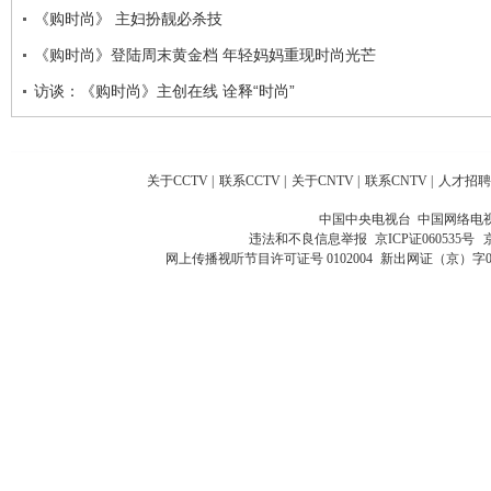
《购时尚》 主妇扮靓必杀技
《购时尚》登陆周末黄金档 年轻妈妈重现时尚光芒
访谈：《购时尚》主创在线 诠释“时尚”
关于CCTV
|
联系CCTV
|
关于CNTV
|
联系CNTV
|
人才招聘
中国中央电视台 中国网络电
违法和不良信息举报
京ICP证060535号
网上传播视听节目许可证号 0102004
新出网证（京）字0