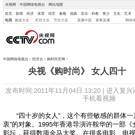
央视网
|
中国网络电视台
|
网站地图
首页
新闻
经济
体育
综艺
春晚
戏曲
音乐
科教
青少
文化
艺术
电视
频道大全
栏目大全
节目大全
直播中国
赛事直播
网络
中国网络电视台
>
经济台
>
购时尚官网
>
央视《购时尚》 女人四十
发布时间:2011年11月04日 13:20 |
进入复兴
手机看视频
“四十岁的女人”，这个有些敏感的群体一
衷”的对象。1995年香港导演许鞍华的一部
影坛，获得数项金马大奖。在很多电影、电