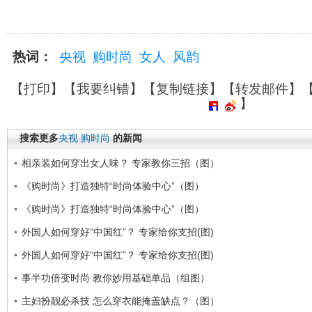
热词：
央视
购时尚
女人
风韵
【
打印
】【
我要纠错
】【
复制链接
】【
转发邮件
】
】
搜索更多
央视
购时尚
的新闻
相亲装如何穿出女人味？ 专家教你三招（图）
《购时尚》打造独特“时尚体验中心”（图）
《购时尚》打造独特“时尚体验中心”（图）
外国人如何穿好“中国红”？ 专家给你支招(图)
外国人如何穿好“中国红”？ 专家给你支招(图)
事半功倍变时尚 教你妙用基础单品（组图）
主妇扮靓必杀技 怎么穿衣能掩盖缺点？（图）