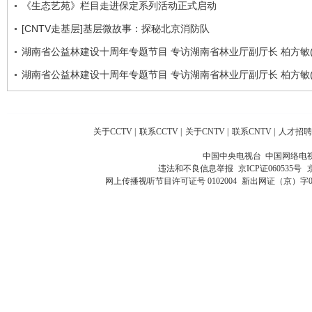
《生态艺苑》栏目走进保定系列活动正式启动
[CNTV走基层]基层微故事：探秘北京消防队
湖南省公益林建设十周年专题节目 专访湖南省林业厅副厅长 柏方敏(
湖南省公益林建设十周年专题节目 专访湖南省林业厅副厅长 柏方敏(
关于CCTV
|
联系CCTV
|
关于CNTV
|
联系CNTV
|
人才招聘
中国中央电视台 中国网络电
违法和不良信息举报
京ICP证060535号
网上传播视听节目许可证号 0102004
新出网证（京）字0