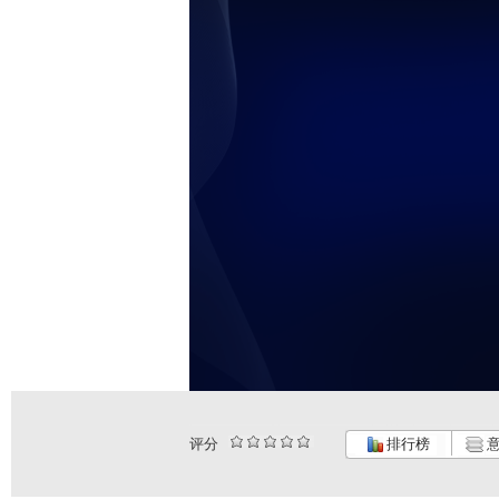
评分
排行榜
意