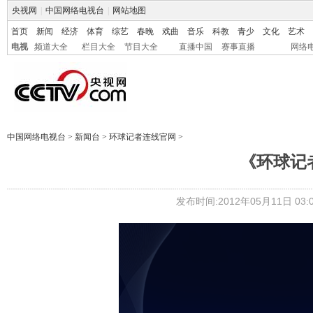
央视网
|
中国网络电视台
|
网站地图
首页
新闻
经济
体育
综艺
春晚
戏曲
音乐
科教
青少
文化
艺术
电视
频道大全
栏目大全
节目大全
直播中国
赛事直播
网络
中国网络电视台
>
新闻台
>
环球记者连线官网
>
《环球记者连
发布时间:2012年05月11日 03:0