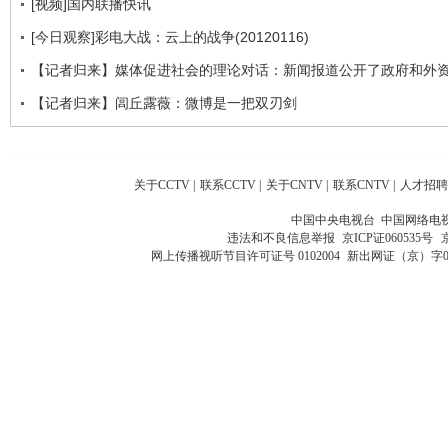
[视频]国内联播快讯
[今日观察]彩电大战：云上的战争(20120116)
【记者归来】媒体促进社会的理论对话：新闻报道公开了政府和外
【记者归来】闾丘露薇：微博是一把双刃剑
关于CCTV
|
联系CCTV
|
关于CNTV
|
联系CNTV
|
人才招聘
中国中央电视台 中国网络电
违法和不良信息举报
京ICP证060535号
网上传播视听节目许可证号 0102004
新出网证（京）字0