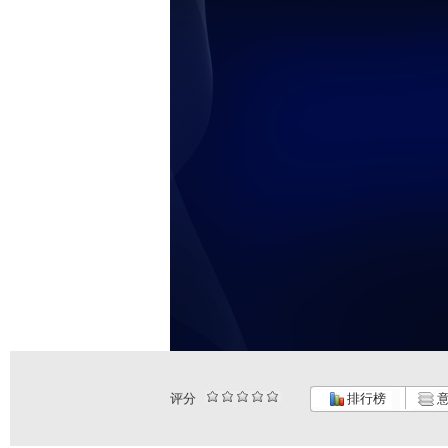
未
评分
排行榜
意