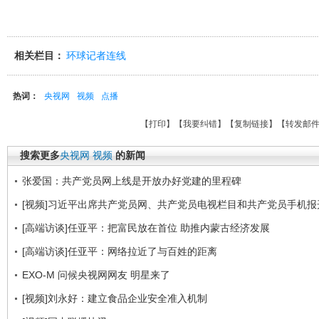
相关栏目：
环球记者连线
热词：
央视网
视频
点播
【
打印
】【
我要纠错
】【
复制链接
】【
转发邮
搜索更多
央视网
视频
的新闻
张爱国：共产党员网上线是开放办好党建的里程碑
[视频]习近平出席共产党员网、共产党员电视栏目和共产党员手机报
[高端访谈]任亚平：把富民放在首位 助推内蒙古经济发展
[高端访谈]任亚平：网络拉近了与百姓的距离
EXO-M 问候央视网网友 明星来了
[视频]刘永好：建立食品企业安全准入机制