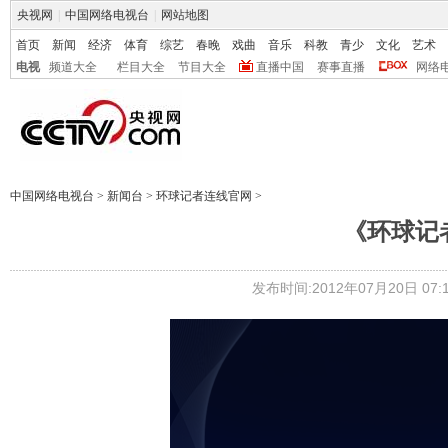
央视网
|
中国网络电视台
|
网站地图
首页
新闻
经济
体育
综艺
春晚
戏曲
音乐
科教
青少
文化
艺术
电视
频道大全
栏目大全
节目大全
直播中国
赛事直播
网络
中国网络电视台
>
新闻台
>
环球记者连线官网
>
《环球记者连
发布时间:2012年07月20日 07:1