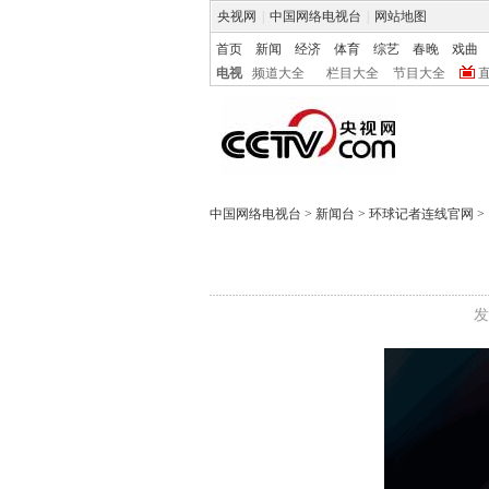
央视网
|
中国网络电视台
|
网站地图
首页
新闻
经济
体育
综艺
春晚
戏曲
电视
频道大全
栏目大全
节目大全
中国网络电视台
>
新闻台
>
环球记者连线官网
>
发