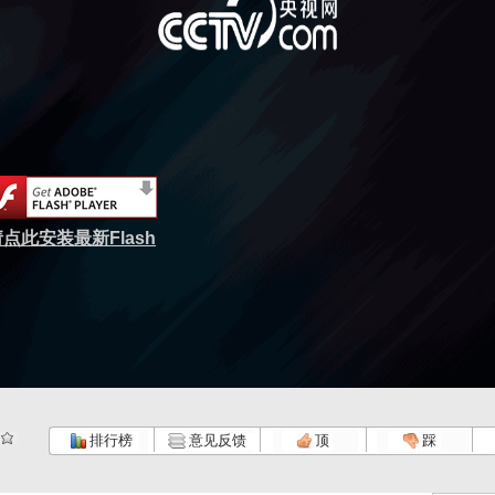
点此安装最新Flash
排行榜
意见反馈
顶
踩