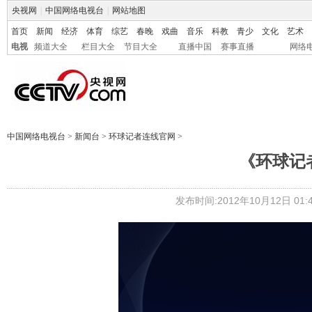
央视网
|
中国网络电视台
|
网站地图
首页
新闻
经济
体育
综艺
春晚
戏曲
音乐
科教
青少
文化
艺术
电视
频道大全
栏目大全
节目大全
直播中国
赛事直播
网络
中国网络电视台
>
新闻台
>
环球记者连线官网
>
《环球记者连
发布时间:2012年10月12日 01:4