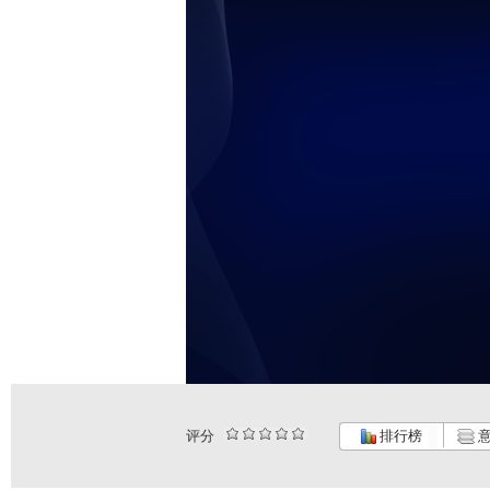
评分
排行榜
意