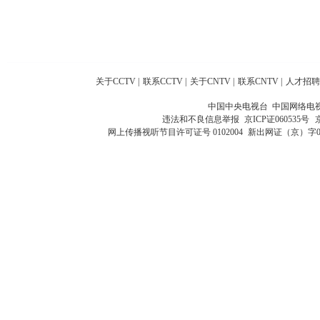
关于CCTV
|
联系CCTV
|
关于CNTV
|
联系CNTV
|
人才招聘
中国中央电视台 中国网络电
违法和不良信息举报
京ICP证060535号
网上传播视听节目许可证号 0102004
新出网证（京）字0