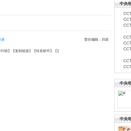
中央
CCT
CC
CCT
CCT
和谈
责任编辑：刘岩
CCT
CC
要纠错
】【
复制链接
】【
转发邮件
】【
】
CC
CC
中央
中央