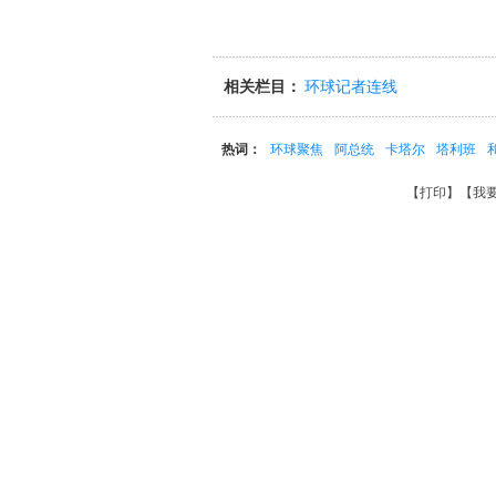
相关栏目：
环球记者连线
热词：
环球聚焦
阿总统
卡塔尔
塔利班
【
打印
】【
我