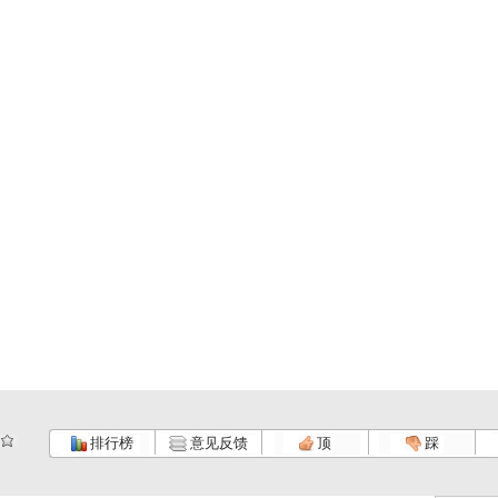
排行榜
意见反馈
顶
踩