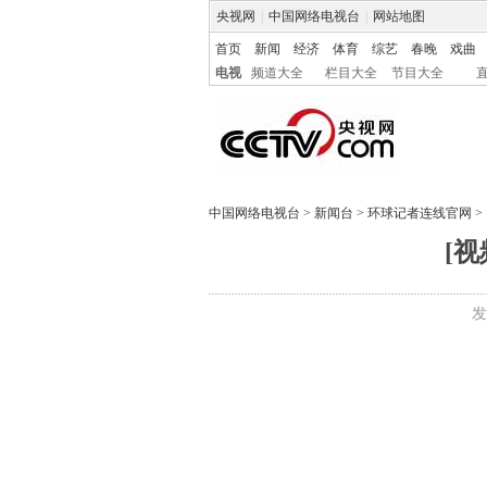
央视网
|
中国网络电视台
|
网站地图
首页
新闻
经济
体育
综艺
春晚
戏曲
电视
频道大全
栏目大全
节目大全
中国网络电视台
>
新闻台
>
环球记者连线官网
>
[
发