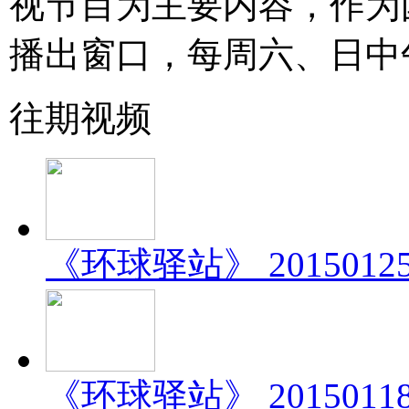
视节目为主要内容，作为
播出窗口，每周六、日中午
往期视频
《环球驿站》 201501
《环球驿站》 201501