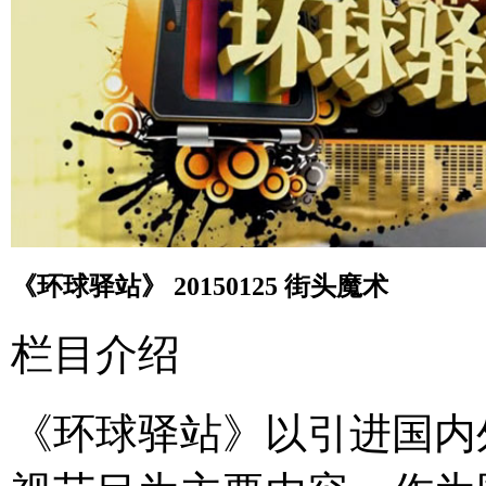
《环球驿站》 20150125 街头魔术
栏目介绍
《环球驿站》以引进国内