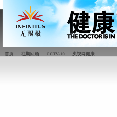
首页
往期回顾
CCTV-10
央视网健康