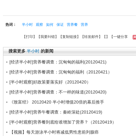
热词：
半小时
观察
如何
保证
营养餐
营养
【
打印
】【
我要纠错
】【
复制链接
】【
转发邮件
】【
】
【一键分享
搜索更多
半小时
的新闻
[经济半小时]营养餐调查：沉甸甸的福利(20120421)
[经济半小时]营养餐调查：沉甸甸的福利（20120421）
[半小时观察]好政策要落实好（20120420）
[经济半小时]营养餐调查：不一样的味道(20120420)
《致富经》 20120420 半小时增值20倍的幕后推手
[经济半小时]营养午餐调查：秦岭深处(20120419)
[半小时观察]营养餐到底给谁增加了营养？（20120419）
【视频】每天游泳半小时将减低男性患前列腺癌