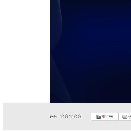
评分
排行榜
意