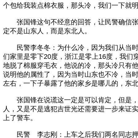
个包给我装点棉衣服，那头冷，我们一下就
张国锋这句不经意的回答，让民警确信张
定不是山东人，而是东北人。
民警李冬冬：为什么冷，因为我们从当时
们家里是零下20度，浙江是零上16度，我们
地脱了棉服穿毛衣，他说的冷，那头冷只有
说明他的属性了，因为当时山东也不冷，当
左右，一下子暴露了他的家乡是哪儿的，东
张国锋在说谎这一定是可以肯定，但是，
人，又是不是逃犯吉世光还需要进一步来证
上了警车。
民警 李志刚：上车之后我们两名同志押