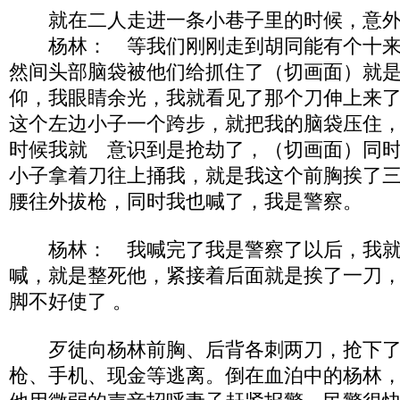
就在二人走进一条小巷子里的时候，意外
杨林： 等我们刚刚走到胡同能有个十来
然间头部脑袋被他们给抓住了（切画面）就
仰，我眼睛余光，我就看见了那个刀伸上来
这个左边小子一个跨步，就把我的脑袋压住
时候我就 意识到是抢劫了，（切画面）同
小子拿着刀往上捅我，就是我这个前胸挨了
腰往外拔枪，同时我也喊了，我是警察。
杨林： 我喊完了我是警察了以后，我就
喊，就是整死他，紧接着后面就是挨了一刀
脚不好使了 。
歹徒向杨林前胸、后背各刺两刀，抢下了他
枪、手机、现金等逃离。倒在血泊中的杨林