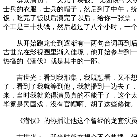
群众演员，一天几十块钱。 比如说今天扮
士兵的衣服，士兵的帽子，然后到了中午，
饭，吃完了饭以后演完了以后，给你一张票
个工是三十块钱，然后超过了八个小时，一
从开始跑龙套到逐渐有一两句台词再到后
吉世光在影视圈里渐入佳境，他开始参与到一些
热播的《潜伏》就是其中的一部。
吉世光：看到我那集，我既想看，又不想
了，看到了我就等到他，我就播到一边去了
来，当时我就觉得演员真的不能干了，这个
毕竟是民国戏，没有官帽啊、胡子这些修饰
《潜伏》的热播让他这个曾经的龙套演员