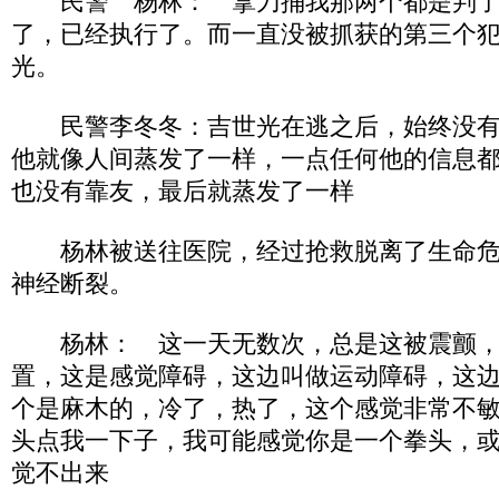
民警 杨林： 拿刀捅我那两个都是判了
了，已经执行了。而一直没被抓获的第三个
光。
民警李冬冬：吉世光在逃之后，始终没有
他就像人间蒸发了一样，一点任何他的信息
也没有靠友，最后就蒸发了一样
杨林被送往医院，经过抢救脱离了生命危
神经断裂。
杨林： 这一天无数次，总是这被震颤，
置，这是感觉障碍，这边叫做运动障碍，这
个是麻木的，冷了，热了，这个感觉非常不
头点我一下子，我可能感觉你是一个拳头，
觉不出来