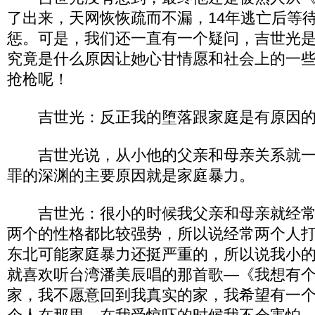
了出来，天网恢恢疏而不漏，14年逃亡后等
惩。可是，我们还一直有一个疑问，吉世光
究竟是什么原因让她心甘情愿和社会上的一
抢枪呢！
吉世光：反正我的堕落跟家庭是有原因
吉世光说，从小他的父亲和母亲关系就一
罪的深渊的主要原因就是家庭暴力。
吉世光：很小的时候我父亲和母亲就经常
两个的性格都比较强势，所以说经常两个人
东北可能家庭暴力还挺严重的，所以说我小
就喜欢听台湾潘美辰唱的那首歌—《我想有
家，我不愿意回到我真实的家，我希望有一