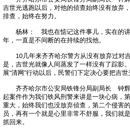
吉世光逃跑以后，对他的侦查始终没有放弃
排查，始终在努力。
杨林： 我也在惦记这件事儿，实在的讲
年，一直是不间断的在持续的找他。
10几年来齐齐哈尔警方从没有放弃过对吉
是，吉世光就像人间蒸发了一样没有了踪影。2
展“清网”行动以后，民警们下定决心要把吉
齐齐哈尔市公安局铁锋分局副局长 钟辉 
起案件作为我们铁风刑警来讲是一块心病，
重大，始终我们也没放弃侦查，第二个侵害
员，再有一个就是心里非常不舒服，我们就
抓回来。