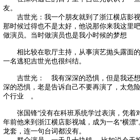
友。
吉世光：我一个朋友就到了浙江横店影视
那时候过得也不是太好，他说那你来我这里
做演员。当时做演员也是我小时候的梦想
相比较在歌厅主持，从事演艺抛头露面的
一名逃犯吉世光也很纠结。
吉世光： 我有深深的恐惧，但是我还想
深的恐惧，老是告诉自己不要再演了，太危
个行业 。
张国锋”没有在科班系统学过表演，凭着
年前他来到浙江横店影视城，成为一名“横漂
龙套，连一句台词都没有。