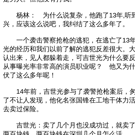
杨林： 为什么说复杂，他跑了13年,听
兴，应该这么说吧，我纠结了这么多年了。
一个袭击警察抢枪的逃犯，在逃亡了13年
光的经历和我们以前了解的逃犯反差很大。
认出来，见人都躲着走，可吉世光为什么要
从事曝光率非常高的演员职业呢？ 他又为
伏了这么多年呢！
14年前，吉世光参与了袭警抢枪案后，匆
了不让人发现，他化名张国锋在工地干体力
去卖过保险。
吉世光：卖了几个月也没成功过，就卖了
两百块钱，两百块钱在深圳几个月怎么活。