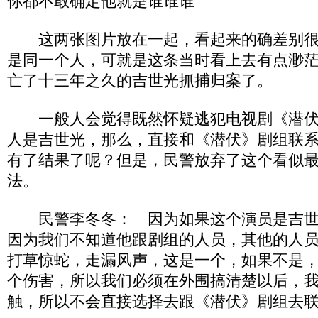
你都不敢确定他就是谁谁谁
这两张图片放在一起，看起来的确差别很
是同一个人，可就是这条当时看上去有点渺
亡了十三年之久的吉世光抓捕归案了。
一般人会觉得既然怀疑逃犯电视剧《潜伏
人是吉世光，那么，直接和《潜伏》剧组联
有了结果了呢？但是，民警放弃了这个看似
法。
民警李冬冬： 因为如果这个演员是吉世
因为我们不知道他跟剧组的人员，其他的人
打草惊蛇，走漏风声，这是一个，如果不是
个伤害，所以我们必须在外围搞清楚以后，
触，所以不会直接选择去跟《潜伏》剧组去