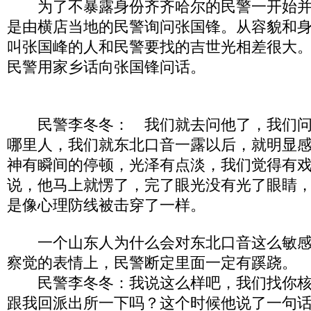
为了不暴露身份齐齐哈尔的民警一开始并
是由横店当地的民警询问张国锋。从容貌和
叫张国峰的人和民警要找的吉世光相差很大
民警用家乡话向张国锋问话。
民警李冬冬： 我们就去问他了，我们问
哪里人，我们就东北口音一露以后，就明显
神有瞬间的停顿，光泽有点淡，我们觉得有
说，他马上就愣了，完了眼光没有光了眼睛
是像心理防线被击穿了一样。
一个山东人为什么会对东北口音这么敏感
察觉的表情上，民警断定里面一定有蹊跷。
民警李冬冬：我说这么样吧，我们找你核
跟我回派出所一下吗？这个时候他说了一句