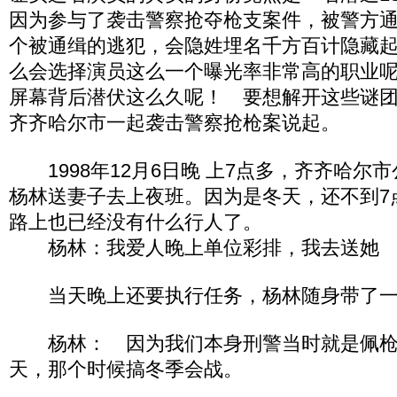
因为参与了袭击警察抢夺枪支案件，被警方
个被通缉的逃犯，会隐姓埋名千方百计隐藏
么会选择演员这么一个曝光率非常高的职业
屏幕背后潜伏这么久呢！ 要想解开这些谜团
齐齐哈尔市一起袭击警察抢枪案说起。
1998年12月6日晚 上7点多，齐齐哈尔
杨林送妻子去上夜班。因为是冬天，还不到7
路上也已经没有什么行人了。
杨林：我爱人晚上单位彩排，我去送她
当天晚上还要执行任务，杨林随身带了一
杨林： 因为我们本身刑警当时就是佩枪
天，那个时候搞冬季会战。