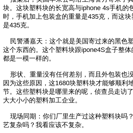
块。这块塑料块的长宽高与iphone 4s手机
时，手机加上包装盒的重量是435克，而这
是435克。
民警潘嘉天：这个就是美国寄过来的黑色塑
这个东西的。这个塑料块跟ipone4S盒子整
都是一模一样的。
形状、重量没有任何差别，而且外包装也没
因为这些原因，这1680块塑料块才能够顺利
节。这些塑料块是哪里来的呢，侦查员走访
大大小小的塑料加工企业。
现场同期：你们厂里生产过这种塑料块吗？
艺复杂吗？我看应该不复杂。