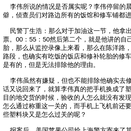
李伟所说的情况是否属实呢？李伟停留的晨
僻，侦查员们对路边所有的饭馆和修车铺都
民警丁生浩：那么对于加油这一节，他拿出
票。00：55：50然后第二个，就是他讲的
胎，那么从监控录像上来看，那么在陈洋路
路段，也确实有吃饭的饭店和修补轮胎的修
是有的，但是无法排除他的理由。
李伟虽然有嫌疑，但也不能排除他确实去修
话又说回来了，就算李伟真的把手机换成了
目的地交货的时候，验收的人怎么就没有发
怎么通过称重这一关的，而手机上飞机前还要
些塑料块又是怎么过关的呢？
报案后，美国苹果公司给上海警方寄来了其