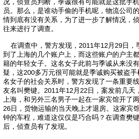
况，侦查员判断，季诚很有可能就是这批手
员。那么，是谁动手偷的手机呢，物流公司
情到底有没有关系，为了进一步了解情况，
往来进行了调查。
在调查中，警方发现，2011年12月29日，
到了上海的几个账户上，而这些账户的户主
籍的年轻女子。这名女子此前与季诚从来没
疑，这200多万元很可能就是季诚购买被盗
名女子的社会关系时，警方发现了一条重要
友名叫樊键。2011年12月22日，案发前几
上海，和另外三名男子一起在一家宾馆开了两
26日，货物运输的当天晚上才退房。这家宾
钟的车程，难道这仅仅是巧合吗？在调查樊
后，侦查员有了发现。