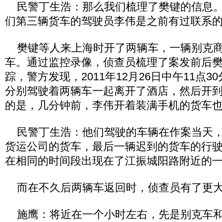
民警丁生浩：那么我们梳理了樊键的信息。
们第三辆货车的驾驶员李伟是之前有过联系
樊键等人来上海时开了两辆车，一辆别克商
车。通过监控录像，侦查员梳理了案发前后
踪，警方发现，2011年12月26日中午11点
分别驾驶着两辆车一起离开了酒店，然后开
的是，几分钟前，李伟开着装满手机的货车
民警丁生浩：他们驾驶的车辆在作案当天，
货运公司的货车，最后一辆迟到的货车的行
在相同的时间段出现在了江振城阳路附近的
而在不久后两辆车返回时，侦查员有了更大
施鹰：将近在一个小时左右，先是别克车和