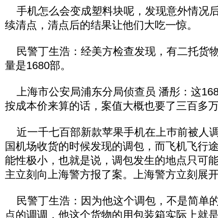
手机怎么会变成塑料块呢，发现意外情况后
续清点，清点后的结果让他们大吃一惊。
民警丁生浩：经美方检查发现，有二托货物
量是1680部。
上海市公安局浦东分局侦查员 潘彤：这16
按成本价来算的话，案值大概也要了三百多万(
近一千七百部新款苹果手机在上巿前被人调
国机场收货的时候发现的调包，而飞机飞行
能性极小，也就是说，调包发生的地点只可
主立刻向上海警方报了案。上海警方立刻展
民警丁生浩：因为他这个调包，不是简单的
点的调调，他这个货物的用包装箱实际上就