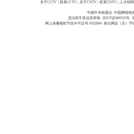
关于CCTV
|
联系CCTV
|
关于CNTV
|
联系CNTV
|
人才招聘
中国中央电视台 中国网络电
违法和不良信息举报
京ICP证060535号
网上传播视听节目许可证号 0102004
新出网证（京）字0