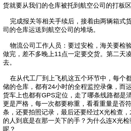
货就要从我们的仓库被托到航空公司的打板
完成报关等相关手续后，接着由两辆箱式货
司的仓库运送到航空公司的堆场。
物流公司工作人员：要过安检，海关要检验
做完，差不多晚上11点一定要交货。第二天
去。
在从代工厂到上飞机这五个环节中，每个都
储的仓库，都有24小时的全程监控录像，而
货车上也都有GPS定位，走了哪条线路都是
更是严格，每一次都要称重，看看重量是否
条，还要拍照记录，最后还要经过X光检查，
的人到底是在那一关下的手？为什么连X光检
呢？