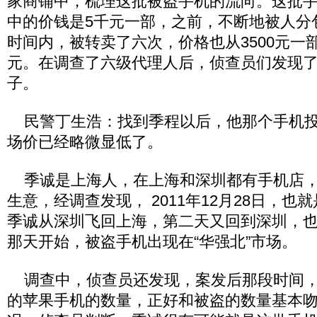
家商铺中，梳理这批被盗手机的流向。这批
中的价钱是5千元一部，之前，不断地被人分
时间内，被转卖了六次，价格也从3500元一部
元。在调查了六级代理人后，侦查员们发现
子。
民警丁生浩：找到季程以后，他那个手机投
场价已经略微显低了。
季诚是上海人，在上海和深圳都有手机店，
生意，经调查发现， 2011年12月28日，
季诚从深圳飞回上海，第二天又回到深圳，
那天开始，被盗手机出现在“华强北”市场。
调查中，侦查员还发现，案发后那段时间，
的苹果手机的数量，正好和被盗的数量基本