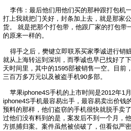
李伟：最后他们用他们买的那种跟打包机一
打上我就把门关好，封条加上去，就是那家
货。 就是把那个打包带，他跟厂家的打包带
的原来一样的。
得手之后，樊键立即联系买家季诚进行销赃
就从上海转运到深圳，而季诚也早已找好了
天时间里，其中的1595部被销售一空。目前
三百万多万元以及被盗手机90多部。
苹果iphone4S手机的上市时间是2012年1
iphone4S手机最容易出手，最容易卖出价
预料的那样，他们盗窃的手机很快就脱手卖
过他们没有料到的是，案发后不到一个月，
方抓捕归案。案件虽然被侦破了，但看似严