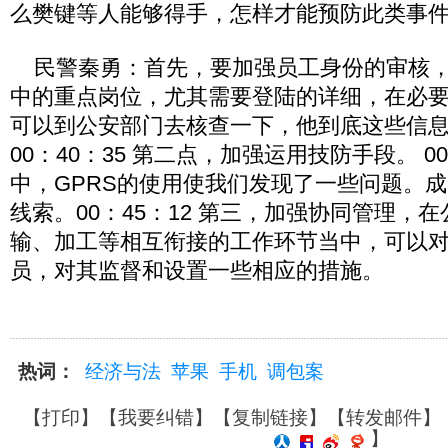
么樊键等人能够得手，怎样才能预防此类事
民警秦勇：首先，要加强员工身份的审核，
中的重点岗位，尤其需要登陆的详细，在必
可以到公安部门去核查一下，他到底这些信
00：40：35 第二点，加强运用技防手段。 00
中，GPRS的使用使我们发现了一些问题。
线索。00：45：12 第三，加强协同管理，
输、加工等相互衔接的工作环节当中，可以
员，对其监督和设置一些相应的措施。
热词：
经济与法
苹果
手机
调包案
【
打印
】【
我要纠错
】【
复制链接
】【
转发邮件
】
】