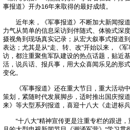
事报道》开办16年来取得的最好成绩。
近年来，《军事报道》不断加大新闻报道
力气从简单的信息采访到伴随式、体验式深
摄视角到现场真实记录；从宏大叙事式报道
表达；尤其是从“走、转、改”开始以来，《
访，都注重聚焦军队建设的热点话题，贴近
活，说兵话、报兵事，用大众喜闻乐见的形
变化。
《军事报道》还在重大节日，重大活动中
策划，紧随时代发展脚步，适时推出国庆报
来》等大型系列报道，喜迎十八大《走进标
“十八大”精神宣传更是注重专栏的跟进，
月的大型电视新闻节目《潮涌军营》“学习贯