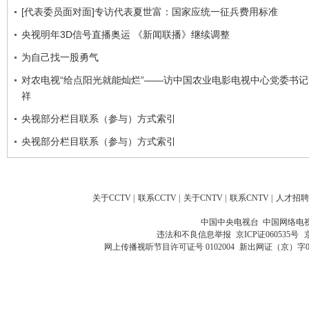
[代表委员面对面]专访代表夏世富：国家应统一征兵费用标准
央视明年3D信号直播奥运 《新闻联播》继续调整
为自己找一股勇气
对农电视“给点阳光就能灿烂”——访中国农业电影电视中心党委书
祥
央视部分栏目联系（参与）方式索引
央视部分栏目联系（参与）方式索引
关于CCTV
|
联系CCTV
|
关于CNTV
|
联系CNTV
|
人才招聘
中国中央电视台 中国网络电
违法和不良信息举报
京ICP证060535号
网上传播视听节目许可证号 0102004
新出网证（京）字0