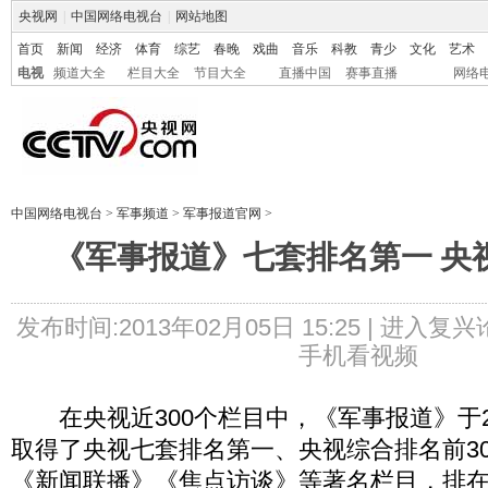
央视网
|
中国网络电视台
|
网站地图
首页
新闻
经济
体育
综艺
春晚
戏曲
音乐
科教
青少
文化
艺术
电视
频道大全
栏目大全
节目大全
直播中国
赛事直播
网络
中国网络电视台
>
军事频道
>
军事报道官网
>
《军事报道》七套排名第一 央
发布时间:2013年02月05日 15:25 |
进入复兴
手机看视频
在央视近300个栏目中，《军事报道》于2
取得了央视七套排名第一、央视综合排名前3
《新闻联播》《焦点访谈》等著名栏目，排在