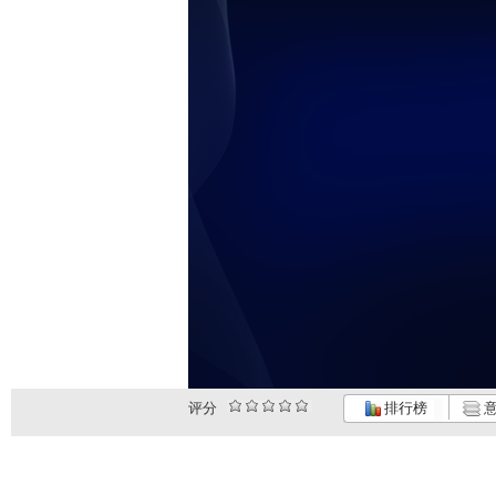
评分
排行榜
意