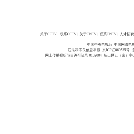
关于CCTV
|
联系CCTV
|
关于CNTV
|
联系CNTV
|
人才招聘
中国中央电视台 中国网络电
违法和不良信息举报
京ICP证060535号
网上传播视听节目许可证号 0102004
新出网证（京）字0