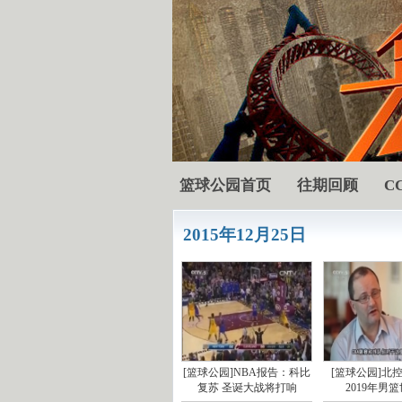
篮球公园首页
往期回顾
C
2015年12月25日
[篮球公园]NBA报告：科比
[篮球公园]北
复苏 圣诞大战将打响
2019年男