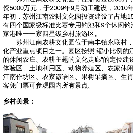
资5000万元，于2009年9月动工建设，2010
年初，苏州江南农耕文化园投资建设了占地1
有四个国家级标准比赛专用钓池和9个休闲钓
家港唯一一家四星级乡村旅游区。
苏州江南农耕文化园位于南丰镇永联村，是
化产业重点项目之一。园区按照“缩小比例的
的休闲农庄、农耕主题的文化走廊”的定位建
体验区、土地利用区、动物养殖区、农家休
江南作坊区、农家谚语区、果树采摘区、生
客凭门票可参观园内所有景点。
乡村美景：