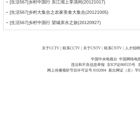
[生活567]乡村中国行 东江湖上享清闲(20121017)
[生活567]乡村大集合之农家美食大集合(20121005)
[生活567]乡村中国行 望城亲水之旅(20120927)
关于CCTV
|
联系CCTV
|
关于CNTV
|
联系CNTV
|
人才招聘
中国中央电视台 中国网络电
违法和不良信息举报
京ICP证060535号
网上传播视听节目许可证号 0102004
新出网证（京）字0