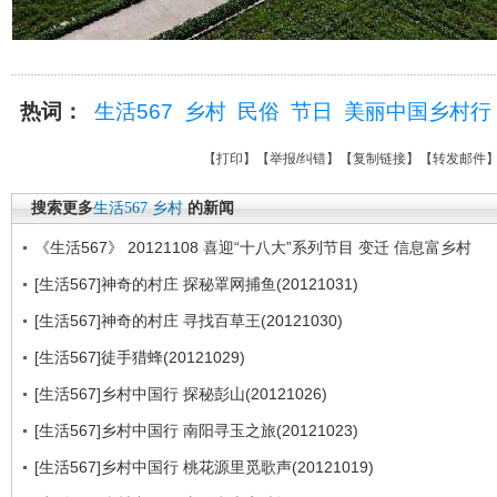
热词：
生活567
乡村
民俗
节日
美丽中国乡村行
【
打印
】【
举报/纠错
】【
复制链接
】【
转发邮件
搜索更多
生活567
乡村
的新闻
《生活567》 20121108 喜迎“十八大”系列节目 变迁 信息富乡村
[生活567]神奇的村庄 探秘罩网捕鱼(20121031)
[生活567]神奇的村庄 寻找百草王(20121030)
[生活567]徒手猎蜂(20121029)
[生活567]乡村中国行 探秘彭山(20121026)
[生活567]乡村中国行 南阳寻玉之旅(20121023)
[生活567]乡村中国行 桃花源里觅歌声(20121019)