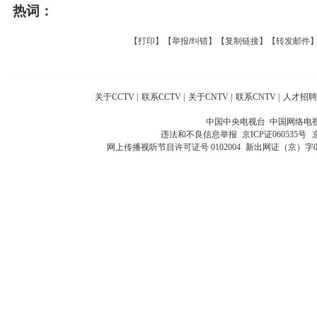
热词：
【
打印
】【
举报/纠错
】【
复制链接
】【
转发邮件
关于CCTV
|
联系CCTV
|
关于CNTV
|
联系CNTV
|
人才招聘
中国中央电视台 中国网络电
违法和不良信息举报
京ICP证060535号
网上传播视听节目许可证号 0102004
新出网证（京）字0