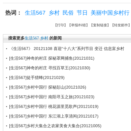
热词：
生活567
乡村
民俗
节日
美丽中国乡村行
【
打印
】【
举报/纠错
】【
复制链接
】【
转发邮件
搜索更多
生活567
乡村
的新闻
《生活567》 20121108 喜迎“十八大”系列节目 变迁 信息富乡村
[生活567]神奇的村庄 探秘罩网捕鱼(20121031)
[生活567]神奇的村庄 寻找百草王(20121030)
[生活567]徒手猎蜂(20121029)
[生活567]乡村中国行 探秘彭山(20121026)
[生活567]乡村中国行 南阳寻玉之旅(20121023)
[生活567]乡村中国行 桃花源里觅歌声(20121019)
[生活567]乡村中国行 东江湖上享清闲(20121017)
[生活567]乡村大集合之农家美食大集合(20121005)